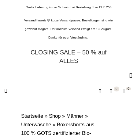
Gratis Lieferung in der Schweiz bei Bestellung über CHF 250
Versandhinweis 🩷 kurze Versandpause: Bestellungen sind wie
gewohnt möglich. Der nächste Versand erfolgt am 13. August.
Danke für euer Verständnis.
CLOSING SALE – 50 % auf
ALLES
0
0
Startseite
»
Shop
»
Männer
»
Unterwäsche
»
Boxershorts aus
100 % GOTS zertifizierter Bio-