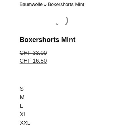
Baumwolle
»
Boxershorts Mint
Boxershorts Mint
CHF
33.00
CHF
16.50
S
M
L
XL
XXL