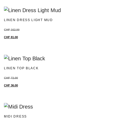
LINEN DRESS LIGHT MUD
CHF
162.00
CHF
81.00
LINEN TOP BLACK
CHF
72.00
CHF
36.00
MIDI DRESS