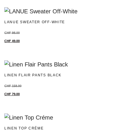
LANUE SWEATER OFF-WHITE
CHF
98.00
CHF
49.00
LINEN FLAIR PANTS BLACK
CHF
158.00
CHF
79.00
LINEN TOP CRÉME