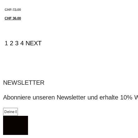
CHF
72.00
CHF
36.00
1
2
3
4
NEXT
NEWSLETTER
Abonniere unseren Newsletter und erhalte 10% 