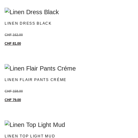
LINEN DRESS BLACK
CHF
162.00
CHF
81.00
LINEN FLAIR PANTS CRÉME
CHF
158.00
CHF
79.00
LINEN TOP LIGHT MUD