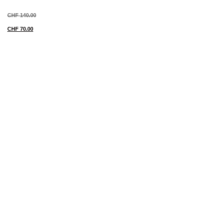
CHF
140.00
CHF
70.00