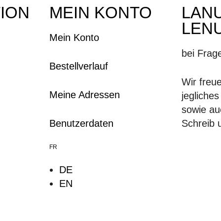
ION
MEIN KONTO
LAN
LEN
Mein Konto
bei Frag
Bestellverlauf
Wir freu
Meine Adressen
jegliche
sowie auc
Benutzerdaten
Schreib 
FR
DE
EN