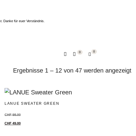
t. Danke für euer Verständnis.
0
0
Ergebnisse 1 – 12 von 47 werden angezeigt
LANUE SWEATER GREEN
CHF
98.00
CHF
49.00