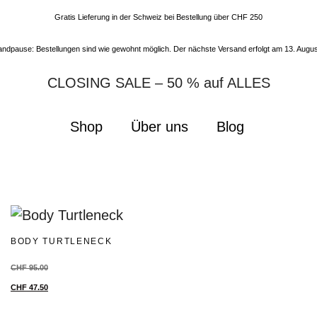
Gratis Lieferung in der Schweiz bei Bestellung über CHF 250
ndpause: Bestellungen sind wie gewohnt möglich. Der nächste Versand erfolgt am 13. Augus
CLOSING SALE – 50 % auf ALLES
Shop
Über uns
Blog
BODY TURTLENECK
CHF
95.00
CHF
47.50